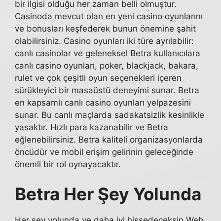
bir ilgisi olduğu her zaman belli olmuştur.
Casinoda mevcut olan en yeni casino oyunlarını
ve bonusları keşfederek bunun önemine şahit
olabilirsiniz. Casino oyunları iki türe ayrılabilir:
canlı casinolar ve geleneksel Betra kullanıcılara
canlı casino oyunları, poker, blackjack, bakara,
rulet ve çok çeşitli oyun seçenekleri içeren
sürükleyici bir masaüstü deneyimi sunar. Betra
en kapsamlı canlı casino oyunları yelpazesini
sunar. Bu canlı maçlarda sadakatsizlik kesinlikle
yasaktır. Hızlı para kazanabilir ve Betra
eğlenebilirsiniz. Betra kaliteli organizasyonlarda
öncüdür ve mobil erişim gelirinin geleceğinde
önemli bir rol oynayacaktır.
Betra Her Şey Yolunda
Her şey yolunda ve daha iyi hissedeceksin.Web