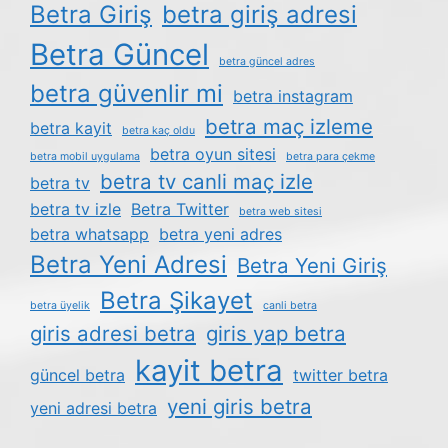
Betra Giriş
betra giriş adresi
Betra Güncel
betra güncel adres
betra güvenlir mi
betra instagram
betra maç izleme
betra kayit
betra kaç oldu
betra oyun sitesi
betra mobil uygulama
betra para çekme
betra tv canli maç izle
betra tv
betra tv izle
Betra Twitter
betra web sitesi
betra whatsapp
betra yeni adres
Betra Yeni Adresi
Betra Yeni Giriş
Betra Şikayet
betra üyelik
canli betra
giris adresi betra
giris yap betra
kayit betra
güncel betra
twitter betra
yeni giris betra
yeni adresi betra