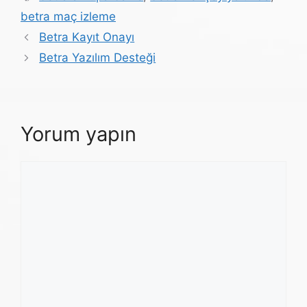
betra maç izleme
Betra Kayıt Onayı
Betra Yazılım Desteği
Yorum yapın
Yorum