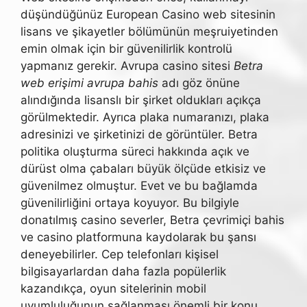
düşündüğünüz European Casino web sitesinin
lisans ve şikayetler bölümünün meşruiyetinden
emin olmak için bir güvenilirlik kontrolü
yapmanız gerekir. Avrupa casino sitesi
Betra
web erişimi avrupa bahis
adı göz önüne
alındığında lisanslı bir şirket oldukları açıkça
görülmektedir. Ayrıca plaka numaranızı, plaka
adresinizi ve şirketinizi de görüntüler. Betra
politika oluşturma süreci hakkında açık ve
dürüst olma çabaları büyük ölçüde etkisiz ve
güvenilmez olmuştur. Evet ve bu bağlamda
güvenilirliğini ortaya koyuyor. Bu bilgiyle
donatılmış casino severler, Betra çevrimiçi bahis
ve casino platformuna kaydolarak bu şansı
deneyebilirler. Cep telefonları kişisel
bilgisayarlardan daha fazla popülerlik
kazandıkça, oyun sitelerinin mobil
uyumluluğunun sağlanması önemli bir konu