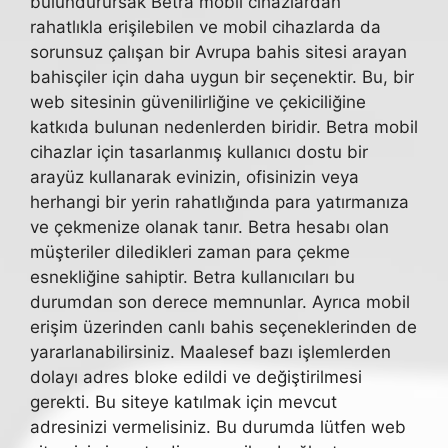
bulundurursak Betra mobil cihazlardan
rahatlıkla erişilebilen ve mobil cihazlarda da
sorunsuz çalışan bir Avrupa bahis sitesi arayan
bahisçiler için daha uygun bir seçenektir. Bu, bir
web sitesinin güvenilirliğine ve çekiciliğine
katkıda bulunan nedenlerden biridir. Betra mobil
cihazlar için tasarlanmış kullanıcı dostu bir
arayüz kullanarak evinizin, ofisinizin veya
herhangi bir yerin rahatlığında para yatırmanıza
ve çekmenize olanak tanır. Betra hesabı olan
müşteriler diledikleri zaman para çekme
esnekliğine sahiptir. Betra kullanıcıları bu
durumdan son derece memnunlar. Ayrıca mobil
erişim üzerinden canlı bahis seçeneklerinden de
yararlanabilirsiniz. Maalesef bazı işlemlerden
dolayı adres bloke edildi ve değiştirilmesi
gerekti. Bu siteye katılmak için mevcut
adresinizi vermelisiniz. Bu durumda lütfen web