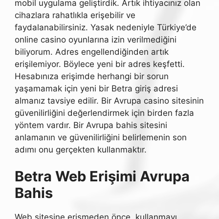
mobil uygulama geliştirdik. Artık ihtiyacınız olan
cihazlara rahatlıkla erişebilir ve
faydalanabilirsiniz. Yasak nedeniyle Türkiye’de
online casino oyunlarına izin verilmediğini
biliyorum. Adres engellendiğinden artık
erişilemiyor. Böylece yeni bir adres keşfetti.
Hesabınıza erişimde herhangi bir sorun
yaşamamak için yeni bir Betra giriş adresi
almanız tavsiye edilir. Bir Avrupa casino sitesinin
güvenilirliğini değerlendirmek için birden fazla
yöntem vardır. Bir Avrupa bahis sitesini
anlamanın ve güvenilirliğini belirlemenin son
adımı onu gerçekten kullanmaktır.
Betra Web Erişimi Avrupa
Bahis
Web sitesine erişmeden önce, kullanmayı