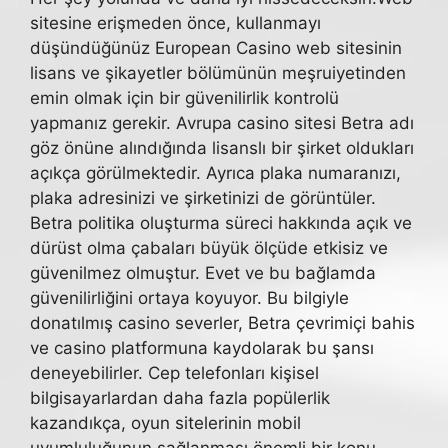
sitesine erişmeden önce, kullanmayı
düşündüğünüz European Casino web sitesinin
lisans ve şikayetler bölümünün meşruiyetinden
emin olmak için bir güvenilirlik kontrolü
yapmanız gerekir. Avrupa casino sitesi Betra adı
göz önüne alındığında lisanslı bir şirket oldukları
açıkça görülmektedir. Ayrıca plaka numaranızı,
plaka adresinizi ve şirketinizi de görüntüler.
Betra politika oluşturma süreci hakkında açık ve
dürüst olma çabaları büyük ölçüde etkisiz ve
güvenilmez olmuştur. Evet ve bu bağlamda
güvenilirliğini ortaya koyuyor. Bu bilgiyle
donatılmış casino severler, Betra çevrimiçi bahis
ve casino platformuna kaydolarak bu şansı
deneyebilirler. Cep telefonları kişisel
bilgisayarlardan daha fazla popülerlik
kazandıkça, oyun sitelerinin mobil
uyumluluğunun sağlanması önemli bir konu