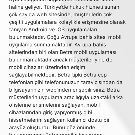
haline geliyor. Türkiye’de hukuk hizmeti sunan
çok sayıda web sitesinde, müşterilerin çok
çeşitli uygulamalara kolaylıkla erişmesine olanak
tanıyan Android ve iOS uygulamaları
bulunmaktadır. Çoğu Avrupa bahis sitesi mobil
uygulama sunmamaktadır. Avrupa bahis
sitelerinden biri olan Betra mobil uygulaması
bulunmamaktadır ancak müşteriler yine de
mobil cihazları üzerinden erişim
sağlayabilmektedir. Betra tıpkı Betra cep
telefonları gibi telefonunuzun tarayıcısından da
bilgisayarınızın web’inden erişebilirsiniz. Betra
müşterilerin uygulama aracılığıyla uzaktaki arka
ofislerine erişmelerini sağlayan, mobil
cihazlarından giriş yapıyormuş gibi
hissetmelerini sağlayan kullanıcı dostu bir
arayüz oluşturdu. Bunu göz önünde