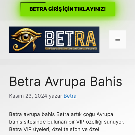
BETRA GİRİŞ İÇİN TIKLAYINIZ!
İçeriğe
atla
Menü
Betra Avrupa Bahis
Kasım 23, 2024
yazar
Betra
Betra avrupa bahis Betra artık çoğu Avrupa
bahis sitesinde bulunan bir VIP özelliği sunuyor.
Betra VIP üyeleri, özel telefon ve özel