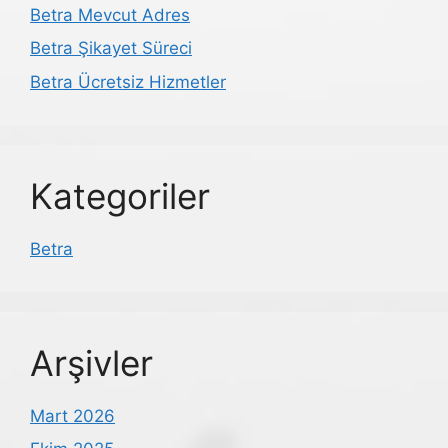
Betra Mevcut Adres
Betra Şikayet Süreci
Betra Ücretsiz Hizmetler
Kategoriler
Betra
Arşivler
Mart 2026