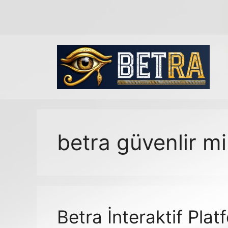
İçeriğe
atla
betra güvenlir mi
Betra İnteraktif Plat