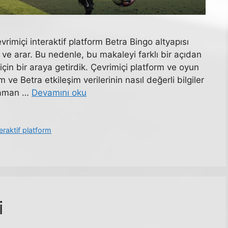
evrimiçi interaktif platform Betra Bingo altyapısı
ar ve arar. Bu nedenle, bu makaleyi farklı bir açıdan
in bir araya getirdik. Çevrimiçi platform ve oyun
ve Betra etkileşim verilerinin nasıl değerli bilgiler
 zaman …
Devamını oku
teraktif platform
i