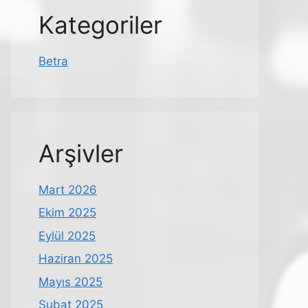
Kategoriler
Betra
Arşivler
Mart 2026
Ekim 2025
Eylül 2025
Haziran 2025
Mayıs 2025
Şubat 2025