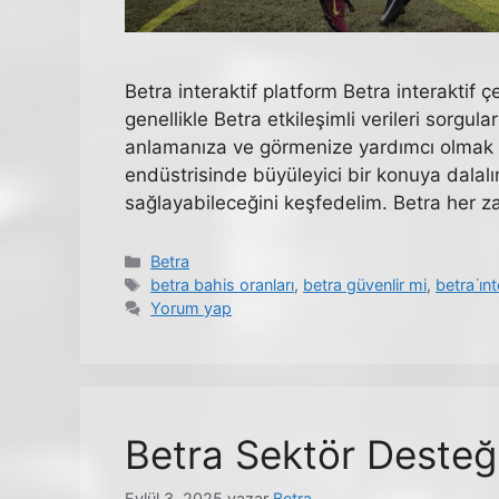
Betra interaktif platform Betra interaktif ç
genellikle Betra etkileşimli verileri sorgul
anlamanıza ve görmenize yardımcı olmak iç
endüstrisinde büyüleyici bir konuya dalalım 
sağlayabileceğini keşfedelim. Betra her
Kategoriler
Betra
Etiketler
betra bahis oranları
,
betra güvenlir mi
,
betra i̇n
Yorum yap
Betra Sektör Desteğ
Eylül 3, 2025
yazar
Betra