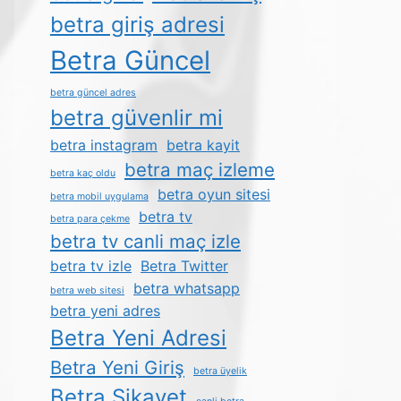
betra giriş adresi
Betra Güncel
betra güncel adres
betra güvenlir mi
betra instagram
betra kayit
betra maç izleme
betra kaç oldu
betra oyun sitesi
betra mobil uygulama
betra tv
betra para çekme
betra tv canli maç izle
betra tv izle
Betra Twitter
betra whatsapp
betra web sitesi
betra yeni adres
Betra Yeni Adresi
Betra Yeni Giriş
betra üyelik
Betra Şikayet