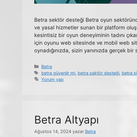
Betra sektör desteği Betra oyun sektöründe
ve yasal hizmetler sunan bir platform olu
kesintisiz bir oyun deneyiminin tadını çıka
için oyunu web sitesinde ve mobil web sit
oynadığınızda, sizin yanınızda gerçek bir 
Kategoriler
Betra
Etiketler
betra güvenlir mi
,
betra sektör desteği
,
betra ş
Yorum yap
Betra Altyapı
Ağustos 14, 2024
yazar
Betra