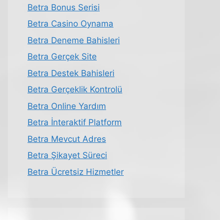
Betra Bonus Serisi
Betra Casino Oynama
Betra Deneme Bahisleri
Betra Gerçek Site
Betra Destek Bahisleri
Betra Gerçeklik Kontrolü
Betra Online Yardım
Betra İnteraktif Platform
Betra Mevcut Adres
Betra Şikayet Süreci
Betra Ücretsiz Hizmetler