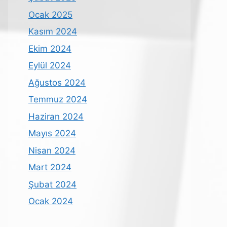
Ocak 2025
Kasım 2024
Ekim 2024
Eylül 2024
Ağustos 2024
Temmuz 2024
Haziran 2024
Mayıs 2024
Nisan 2024
Mart 2024
Şubat 2024
Ocak 2024