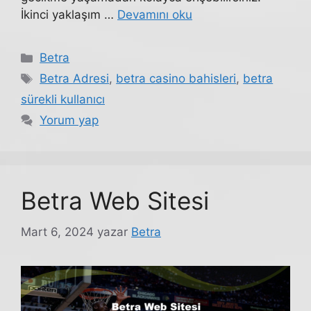
İkinci yaklaşım …
Devamını oku
Kategoriler
Betra
Etiketler
Betra Adresi
,
betra casino bahisleri
,
betra
sürekli kullanıcı
Yorum yap
Betra Web Sitesi
Mart 6, 2024
yazar
Betra