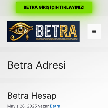
BETRA GİRİŞ İÇİN TIKLAYINIZ!
İçeriğe
atla
Menü
Betra Adresi
Betra Hesap
Mayıs 28, 2025
yazar
Betra