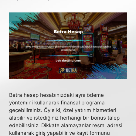
Betra hesap hesabınızdaki aynı ödeme
yöntemini kullanarak finansal programa
geçebilirsiniz. Öyle ki, özel yatırım hizmetleri
alabilir ve istediğiniz herhangi bir bonus talep
edebilirsiniz. Dikkate alamayanlar resmi adresi
kullanarak giriş yapabilir ve kayıt formunu