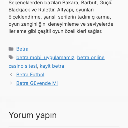
Seçeneklerden bazıları Bakara, Barbut, Güçlü
Blackjack ve Rulettir. Altyapı, oyunları
ölçeklendirme, şanslı serilerin tadını çıkarma,
oyun zenginliğini deneyimleme ve seviyelerde
ilerleme gibi çeşitli oyun özellikleri sağlar.
Kategoriler
Betra
Etiketler
betra mobil uygulamamız
,
betra online
casino sitesi
,
kayit betra
Betra Futbol
Betra Güvende Mi
Yorum yapın