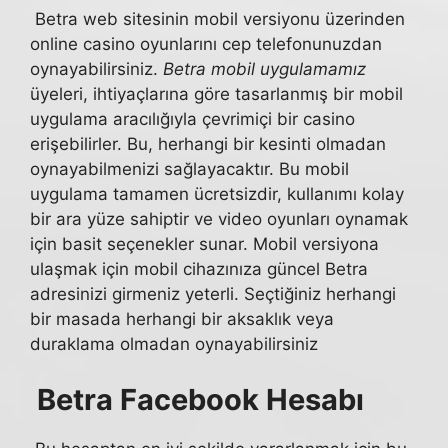
Betra web sitesinin mobil versiyonu üzerinden
online casino oyunlarını cep telefonunuzdan
oynayabilirsiniz.
Betra mobil uygulamamız
üyeleri, ihtiyaçlarına göre tasarlanmış bir mobil
uygulama aracılığıyla çevrimiçi bir casino
erişebilirler. Bu, herhangi bir kesinti olmadan
oynayabilmenizi sağlayacaktır. Bu mobil
uygulama tamamen ücretsizdir, kullanımı kolay
bir ara yüze sahiptir ve video oyunları oynamak
için basit seçenekler sunar. Mobil versiyona
ulaşmak için mobil cihazınıza güncel Betra
adresinizi girmeniz yeterli. Seçtiğiniz herhangi
bir masada herhangi bir aksaklık veya
duraklama olmadan oynayabilirsiniz
Betra Facebook Hesabı