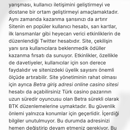
yarışması, kullanıcı iletişimini geliştirmeyi ve
dostane bir ortam geliştirmeyi amaçlamaktadır.
Aynı zamanda kazanma şansınızı da artırır
Sitenin en popüler kullanıcı hesabı, sarı kartlar,
ilk lansmanlar gibi heyecan verici etkinliklerin de
düzenlendiği Twitter hesabıdır. Site, çekilişin
yanı sıra kullanıcılara beklenmedik ödüller
kazanma fırsatı da sunuyor. Etkinlikler, özellikle
de davetiyeler, kullanıcılar için son derece
faydalıdır ve sitenizdeki üyelik sayısını önemli
ölçüde artırabilir. Site yönetiminin rahat olması
için ayrıca
Betra giriş adresi online casino sitesi
hesabı da açabilirsiniz Türk casino pazarının
uzun süredir oyuncusu olan Betra sürekli olarak
BTK düzenlemelerine uymaktadır. Bu güvenlik
önlemi yalnızca konumlar için geçerlidir. İçerdiği
bilgiler unutulmuyor. Bu durumda adresinizi
hemen değiştirip devam etmeniz gerekiyor. Bu