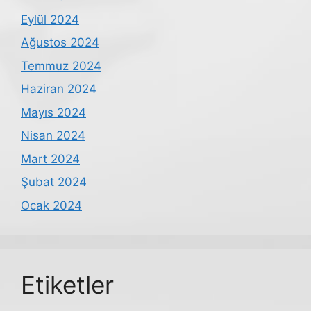
Eylül 2024
Ağustos 2024
Temmuz 2024
Haziran 2024
Mayıs 2024
Nisan 2024
Mart 2024
Şubat 2024
Ocak 2024
Etiketler