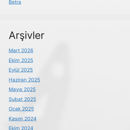
Betra
Arşivler
Mart 2026
Ekim 2025
Eylül 2025
Haziran 2025
Mayıs 2025
Şubat 2025
Ocak 2025
Kasım 2024
Ekim 2024