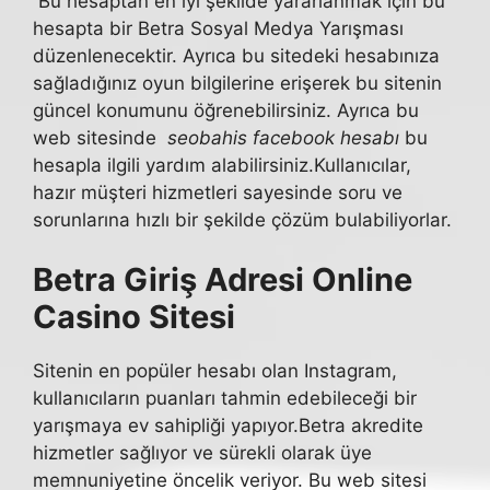
Bu hesaptan en iyi şekilde yararlanmak için bu
hesapta bir Betra Sosyal Medya Yarışması
düzenlenecektir. Ayrıca bu sitedeki hesabınıza
sağladığınız oyun bilgilerine erişerek bu sitenin
güncel konumunu öğrenebilirsiniz. Ayrıca bu
web sitesinde
seobahis facebook hesabı
bu
hesapla ilgili yardım alabilirsiniz.Kullanıcılar,
hazır müşteri hizmetleri sayesinde soru ve
sorunlarına hızlı bir şekilde çözüm bulabiliyorlar.
Betra Giriş Adresi Online
Casino Sitesi
Sitenin en popüler hesabı olan Instagram,
kullanıcıların puanları tahmin edebileceği bir
yarışmaya ev sahipliği yapıyor.Betra akredite
hizmetler sağlıyor ve sürekli olarak üye
memnuniyetine öncelik veriyor. Bu web sitesi