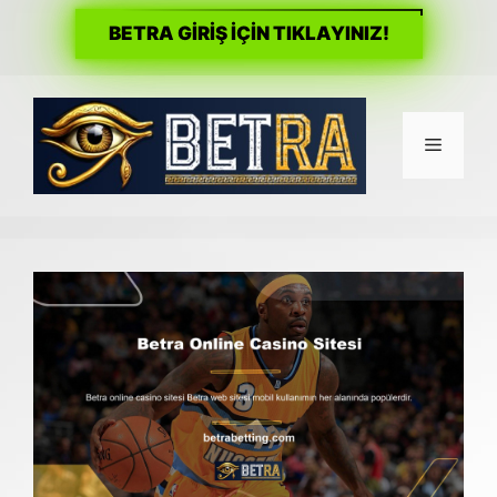
BETRA GİRİŞ İÇİN TIKLAYINIZ!
İçeriğe
atla
Menü