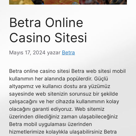
Betra Online
Casino Sitesi
Mayıs 17, 2024
yazar
Betra
Betra online casino sitesi Betra web sitesi mobil
kullanımın her alanında popülerdir. Güçlü
altyapımız ve kullanıcı dostu ara yüzümüz
sayesinde web sitenizin sorunsuz bir şekilde
çalışacağını ve her cihazda kullanımının kolay
olacağını garanti ediyoruz. Web sitemiz
üzerinden dilediğiniz zaman ulaşabileceğiniz
Betra mobil uygulaması üzerinden
hizmetlerimize kolaylıkla ulaşabilirsiniz Betra