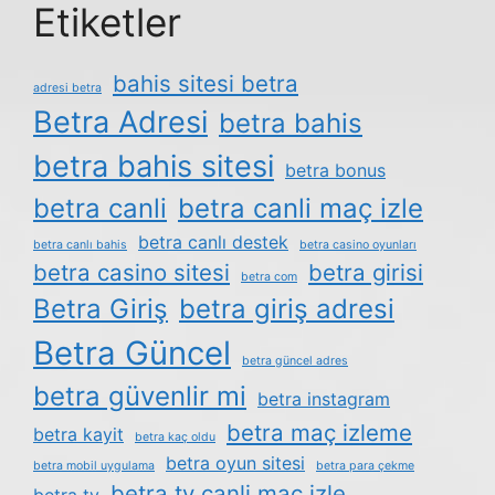
Etiketler
bahis sitesi betra
adresi betra
Betra Adresi
betra bahis
betra bahis sitesi
betra bonus
betra canli
betra canli maç izle
betra canlı destek
betra canlı bahis
betra casino oyunları
betra casino sitesi
betra girisi
betra com
Betra Giriş
betra giriş adresi
Betra Güncel
betra güncel adres
betra güvenlir mi
betra instagram
betra maç izleme
betra kayit
betra kaç oldu
betra oyun sitesi
betra mobil uygulama
betra para çekme
betra tv canli maç izle