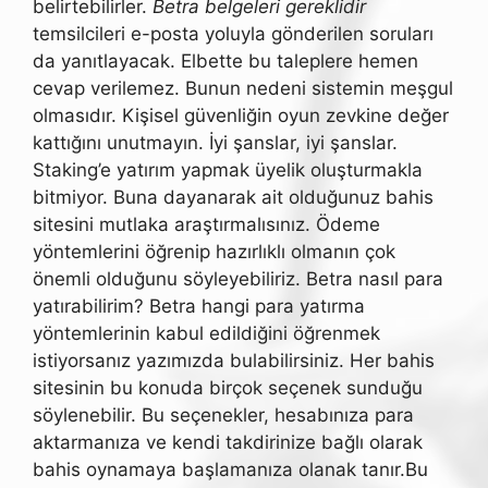
belirtebilirler.
Betra belgeleri gereklidir
temsilcileri e-posta yoluyla gönderilen soruları
da yanıtlayacak. Elbette bu taleplere hemen
cevap verilemez. Bunun nedeni sistemin meşgul
olmasıdır. Kişisel güvenliğin oyun zevkine değer
kattığını unutmayın. İyi şanslar, iyi şanslar.
Staking’e yatırım yapmak üyelik oluşturmakla
bitmiyor. Buna dayanarak ait olduğunuz bahis
sitesini mutlaka araştırmalısınız. Ödeme
yöntemlerini öğrenip hazırlıklı olmanın çok
önemli olduğunu söyleyebiliriz. Betra nasıl para
yatırabilirim? Betra hangi para yatırma
yöntemlerinin kabul edildiğini öğrenmek
istiyorsanız yazımızda bulabilirsiniz. Her bahis
sitesinin bu konuda birçok seçenek sunduğu
söylenebilir. Bu seçenekler, hesabınıza para
aktarmanıza ve kendi takdirinize bağlı olarak
bahis oynamaya başlamanıza olanak tanır.Bu