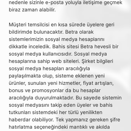
nedenle sizinle e-posta yoluyla iletişime geçmek
biraz zaman alabilir.
Müşteri temsilcisi en kısa sürede üyelere geri
bildirimde bulunacaktır. Betra olarak
sistemlerimizin sosyal medya hesaplarını
dikkatle inceledik. Bahis sitesi Betra hevesli bir
sosyal medya kullanıcısıdır. Sosyal medya
hesaplarına sahip web siteleri. Şirket bilgileri
sosyal medya hesapları aracılığıyla
paylaşılmakta olup, sisteme eklenen yeni
ürünler, sunulan yeni hizmetler, fiyat artışları,
bonus ve promosyonlar da bu hesaplar
aracılığıyla duyurulmaktadır. Bu sayede sistemin
sosyal medyasını takip eden üyeler ve bahis
tutkunları sistemdeki her türlü yenilikten
haberdar olabiliyor. Tek yapmanız gereken şifre
hatırlatma seçeneğindeki mantıklı ve akılda