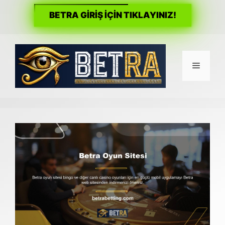
BETRA GİRİŞ İÇİN TIKLAYINIZ!
İçeriğe
atla
Menü