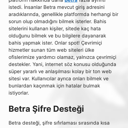
platform hakkında daha
Betra
fazla ayrıntı
istedi. İnsanlar Betra mevcut giriş adresini
aradıklarında, genellikle platformda herhangi bir
sorun olup olmadığını bilmek isterler. Bahis
sitelerini kullanan kişiler, sitede kaç hata
olduğunu bilmek ve bu bilgilere dayanarak
bahis yapmak ister. Onlar spot! Çevrimiçi
hizmetler sunan tüm web siteleri ülke
ofislerimize yardımcı olamaz, yalnızca çevrimiçi
destekler. Yani, internet söz konusu olduğunda
süper yararlı ve anlaşılması kolay bir ton web
sitesi var. Kullanıcılar ayrıca onları bilmek ve
bunlardan kaçınmak için hatalar bulmak
istiyorlar.
Betra Şifre Desteği
Betra desteği, şifre sıfırlaması sırasında kısa