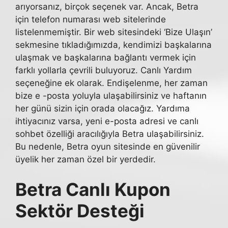
arıyorsanız, birçok seçenek var. Ancak, Betra
için telefon numarası web sitelerinde
listelenmemiştir. Bir web sitesindeki ‘Bize Ulaşın’
sekmesine tıkladığımızda, kendimizi başkalarına
ulaşmak ve başkalarına bağlantı vermek için
farklı yollarla çevrili buluyoruz. Canlı Yardım
seçeneğine ek olarak. Endişelenme, her zaman
bize e -posta yoluyla ulaşabilirsiniz ve haftanın
her günü sizin için orada olacağız. Yardıma
ihtiyacınız varsa, yeni e-posta adresi ve canlı
sohbet özelliği aracılığıyla Betra ulaşabilirsiniz.
Bu nedenle, Betra oyun sitesinde en güvenilir
üyelik her zaman özel bir yerdedir.
Betra Canlı Kupon
Sektör Desteği