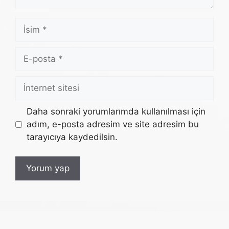
İsim
E-
posta
İnternet
sitesi
Daha sonraki yorumlarımda kullanılması için
adım, e-posta adresim ve site adresim bu
tarayıcıya kaydedilsin.