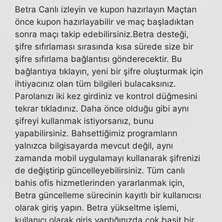
Betra Canlı izleyin ve kupon hazırlayın Maçtan
önce kupon hazırlayabilir ve maç başladıktan
sonra maçı takip edebilirsiniz.Betra desteği,
şifre sıfırlaması sırasında kısa sürede size bir
şifre sıfırlama bağlantısı gönderecektir. Bu
bağlantıya tıklayın, yeni bir şifre oluşturmak için
ihtiyacınız olan tüm bilgileri bulacaksınız.
Parolanızı iki kez girdiniz ve kontrol düğmesini
tekrar tıkladınız. Daha önce olduğu gibi aynı
şifreyi kullanmak istiyorsanız, bunu
yapabilirsiniz. Bahsettiğimiz programların
yalnızca bilgisayarda mevcut değil, aynı
zamanda mobil uygulamayı kullanarak şifrenizi
de değiştirip güncelleyebilirsiniz. Tüm canlı
bahis ofis hizmetlerinden yararlanmak için,
Betra güncelleme sürecinin kayıtlı bir kullanıcısı
olarak giriş yapın. Betra yükseltme işlemi,
kullanıcı olarak giriş yaptığınızda çok basit bir