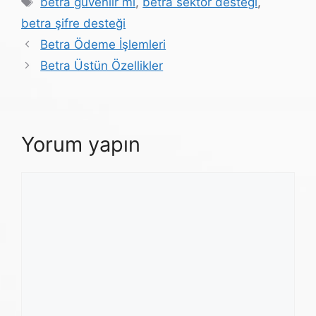
betra güvenlir mi
,
betra sektör desteği
,
betra şifre desteği
Betra Ödeme İşlemleri
Betra Üstün Özellikler
Yorum yapın
Yorum