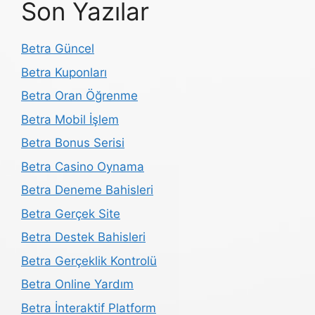
Son Yazılar
Betra Güncel
Betra Kuponları
Betra Oran Öğrenme
Betra Mobil İşlem
Betra Bonus Serisi
Betra Casino Oynama
Betra Deneme Bahisleri
Betra Gerçek Site
Betra Destek Bahisleri
Betra Gerçeklik Kontrolü
Betra Online Yardım
Betra İnteraktif Platform