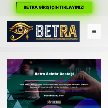
BETRA GİRİŞ İÇİN TIKLAYINIZ!
İçeriğe
atla
Menü