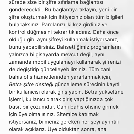
sürede size bir şifre sıfırlama bağlantısı
gönderecektir. Bu bağlantıya tıklayın, yeni bir
şifre oluşturmak için ihtiyacınız olan tüm bilgileri
bulacaksınız. Parolanızı iki kez girdiniz ve
kontrol düğmesini tekrar tıkladınız. Daha önce
olduğu gibi aynı şifreyi kullanmak istiyorsanız,
bunu yapabilirsiniz. Bahsettiğimiz programların
yalnızca bilgisayarda mevcut değil, aynı
zamanda mobil uygulamayı kullanarak şifrenizi
de değiştirip güncelleyebilirsiniz. Tüm canlı
bahis ofis hizmetlerinden yararlanmak için,
Betra şifre desteği
güncelleme sürecinin kayıtlı
bir kullanıcısı olarak giriş yapın. Betra yükseltme
işlemi, kullanıcı olarak giriş yaptığınızda çok
basit bir çözümdür. Canlı bahis ofisine girmek
için üye olmalısınız. Sitemize katılmak
istiyorsanız, bilmeniz gereken her şeyi ayrıntılı
olarak açıklarız. Üye olduktan sonra, ana