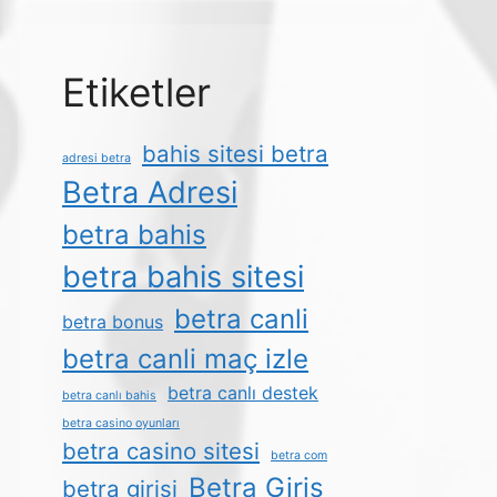
Etiketler
bahis sitesi betra
adresi betra
Betra Adresi
betra bahis
betra bahis sitesi
betra canli
betra bonus
betra canli maç izle
betra canlı destek
betra canlı bahis
betra casino oyunları
betra casino sitesi
betra com
Betra Giriş
betra girisi