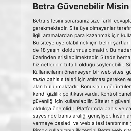
Betra Güvenebilir Misin
Betra sitesini sorarsanız size farklı cevap
gerekmektedir. Site üye olmayanlar tarafı
ilgili aramalardan para kazanmak için kulla
Bu siteye üye olabilmek için belirli şartlar
de 18 yaşını doldurmuş olmaktır. Bu neden
üzerinden erişilebilmektedir. Sitede herh
hizmetlerinin tutarlı olduğu söylenebilir. 
Kullanıcılarını önemseyen bir web sitesi gü
misin
bahis siteleri için atılması gereken 
alan bulunmaktadır. Bonusların görüntülenme
kendi gizlilik politikası vardır. Kontrol pane
güvenliği için kullanılabilir. Sitelerin güv
oldukça önemlidir. Platformda bahis ve casi
sayesinde bahis aralığı genişliyor. İnsanla
vermeye başladı ve web sitesi tanıtımına y
Birçok kullanıcının ilk tercihi Betra web s