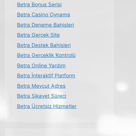
Betra Bonus Serisi
Betra Casino Oynama
Betra Deneme Bahisleri
Betra Gerçek Site
Betra Destek Bahisleri
Betra Gerçeklik Kontrolü
Betra Online Yardım
Betra İnteraktif Platform
Betra Mevcut Adres
Betra Şikayet Süreci
Betra Ücretsiz Hizmetler