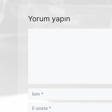
Yorum yapın
Yorum
İsim
E-
posta