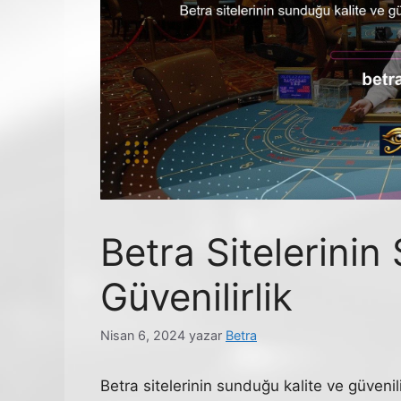
Betra Sitelerinin
Güvenilirlik
Nisan 6, 2024
yazar
Betra
Betra sitelerinin sunduğu kalite ve güvenil