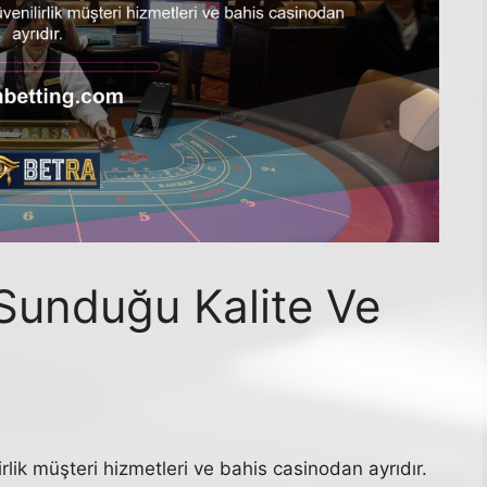
 Sunduğu Kalite Ve
irlik müşteri hizmetleri ve bahis casinodan ayrıdır.