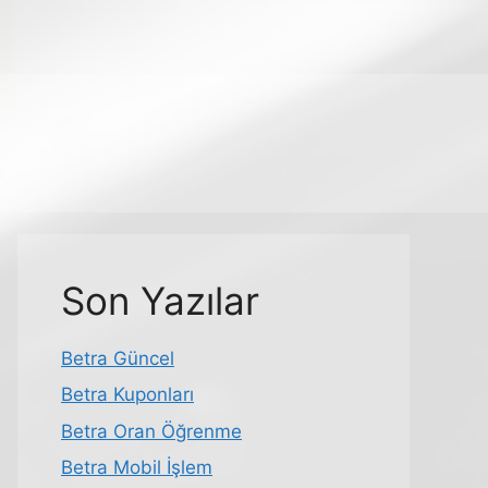
Son Yazılar
Betra Güncel
Betra Kuponları
Betra Oran Öğrenme
Betra Mobil İşlem