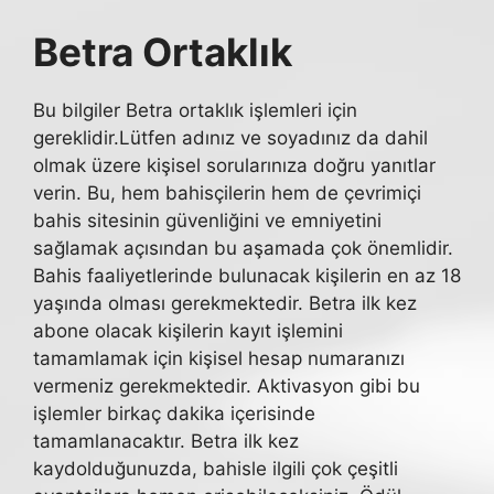
Betra Ortaklık
Bu bilgiler Betra ortaklık işlemleri için
gereklidir.Lütfen adınız ve soyadınız da dahil
olmak üzere kişisel sorularınıza doğru yanıtlar
verin. Bu, hem bahisçilerin hem de çevrimiçi
bahis sitesinin güvenliğini ve emniyetini
sağlamak açısından bu aşamada çok önemlidir.
Bahis faaliyetlerinde bulunacak kişilerin en az 18
yaşında olması gerekmektedir. Betra ilk kez
abone olacak kişilerin kayıt işlemini
tamamlamak için kişisel hesap numaranızı
vermeniz gerekmektedir. Aktivasyon gibi bu
işlemler birkaç dakika içerisinde
tamamlanacaktır. Betra ilk kez
kaydolduğunuzda, bahisle ilgili çok çeşitli