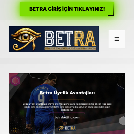
BETRA GİRİŞ İÇİN TIKLAYINIZ!
İçeriğe
atla
Menü