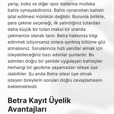
yarışı, boks ve diğer spor dallarına mutlaka
bahis oynayabilirsiniz. Bahis oynanırken bahsin
iptal edilmesi mümkün değildir. Bununla birlikte,
para çekme seçeneği, ilk yatırdığınız tutardan
daha küçük bir tutarı makul bir oranda
çekmenize olanak tanır. Betra hakkında bilgi
edinmek istiyorsanız onlara ayrılmış bölüme göz
atmalısınız. Sorularınıza hızlı yanıtlar almak için
izleyebileceğiniz bazı adımlar şunlardır. Bu
adımları doğru bir şekilde uygulayan bahisçiler
herhangi bir gecikme yaşamadan siteye üye
olabilirler. Şu anda Betra sitesi üye olmak
isteyen bireylerin soruları doğru cevaplamasını
beklemektedir.
Betra Kayıt Üyelik
Avantajları