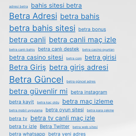
bahis sitesi betra
adresi betra
Betra Adresi
betra bahis
betra bahis sitesi
betra bonus
betra canli
betra canli maç izle
betra canlı destek
betra canlı bahis
betra casino oyunları
betra casino sitesi
betra girisi
betra com
Betra Giriş
betra giriş adresi
Betra Güncel
betra güncel adres
betra güvenlir mi
betra instagram
betra maç izleme
betra kayit
betra kaç oldu
betra oyun sitesi
betra mobil uygulama
betra para çekme
betra tv canli maç izle
betra tv
betra tv izle
Betra Twitter
betra web sitesi
betra whatsapp
betra yeni adres