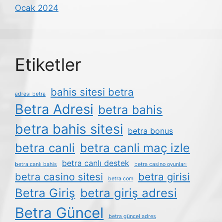
Ocak 2024
Etiketler
bahis sitesi betra
adresi betra
Betra Adresi
betra bahis
betra bahis sitesi
betra bonus
betra canli
betra canli maç izle
betra canlı destek
betra canlı bahis
betra casino oyunları
betra casino sitesi
betra girisi
betra com
Betra Giriş
betra giriş adresi
Betra Güncel
betra güncel adres