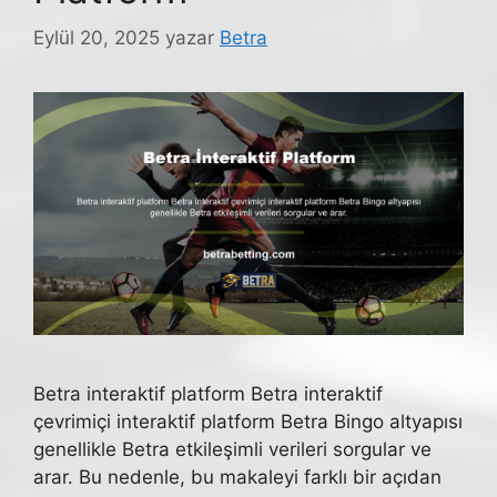
Eylül 20, 2025
yazar
Betra
Betra interaktif platform Betra interaktif
çevrimiçi interaktif platform Betra Bingo altyapısı
genellikle Betra etkileşimli verileri sorgular ve
arar. Bu nedenle, bu makaleyi farklı bir açıdan