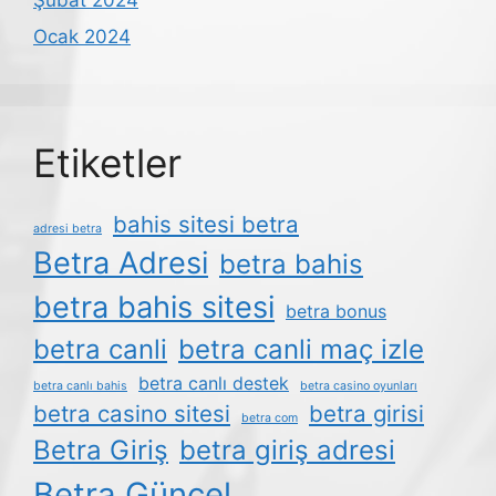
Ocak 2024
Etiketler
bahis sitesi betra
adresi betra
Betra Adresi
betra bahis
betra bahis sitesi
betra bonus
betra canli
betra canli maç izle
betra canlı destek
betra canlı bahis
betra casino oyunları
betra casino sitesi
betra girisi
betra com
Betra Giriş
betra giriş adresi
Betra Güncel