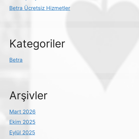
Betra Ücretsiz Hizmetler
Kategoriler
Betra
Arşivler
Mart 2026
Ekim 2025
Eylül 2025