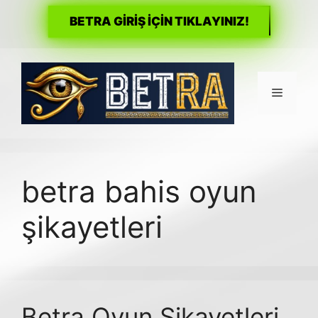
BETRA GİRİŞ İÇİN TIKLAYINIZ!
İçeriğe
atla
Menü
betra bahis oyun
şikayetleri
Betra Oyun Şikayetleri