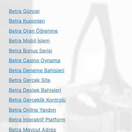
Betra Güncel
Betra Kuponları
Betra Oran Öğrenme
Betra Mobil İşlem
Betra Bonus Serisi
Betra Casino Oynama
Betra Deneme Bahisleri
Betra Gerçek Site
Betra Destek Bahisleri
Betra Gerçeklik Kontrolü
Betra Online Yardım
Betra İnteraktif Platform
Betra Mevcut Adres