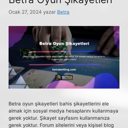
Ocak 27, 2024
yazar
Betra
Betra oyun şikayetleri bahis şikayetlerini ele
almak için sosyal medya hesaplarını kullanmaya
gerek yoktur. Şikayet sayfasını kullanmanıza
gerek yoktur. Forum sitelerini veya kişisel blog