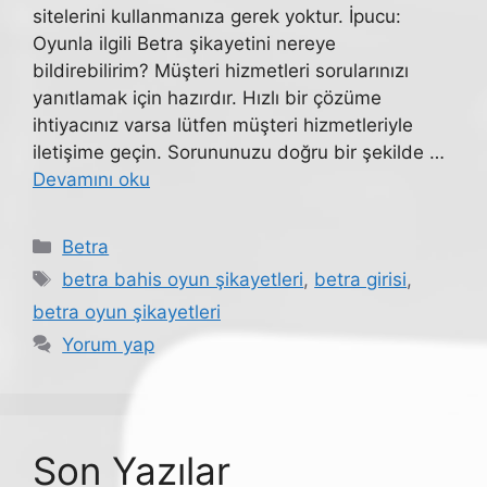
sitelerini kullanmanıza gerek yoktur. İpucu:
Oyunla ilgili Betra şikayetini nereye
bildirebilirim? Müşteri hizmetleri sorularınızı
yanıtlamak için hazırdır. Hızlı bir çözüme
ihtiyacınız varsa lütfen müşteri hizmetleriyle
iletişime geçin. Sorununuzu doğru bir şekilde …
Devamını oku
Kategoriler
Betra
Etiketler
betra bahis oyun şikayetleri
,
betra girisi
,
betra oyun şikayetleri
Yorum yap
Son Yazılar