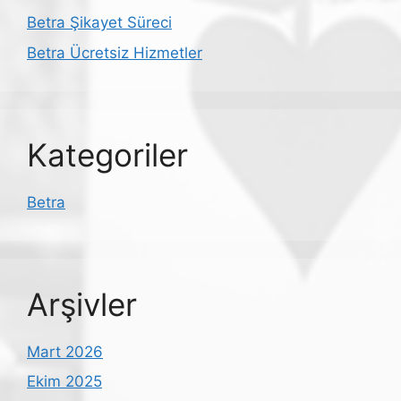
Betra Şikayet Süreci
Betra Ücretsiz Hizmetler
Kategoriler
Betra
Arşivler
Mart 2026
Ekim 2025