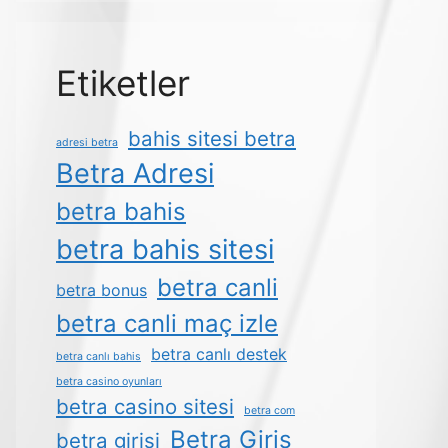
Etiketler
bahis sitesi betra
adresi betra
Betra Adresi
betra bahis
betra bahis sitesi
betra canli
betra bonus
betra canli maç izle
betra canlı destek
betra canlı bahis
betra casino oyunları
betra casino sitesi
betra com
Betra Giriş
betra girisi