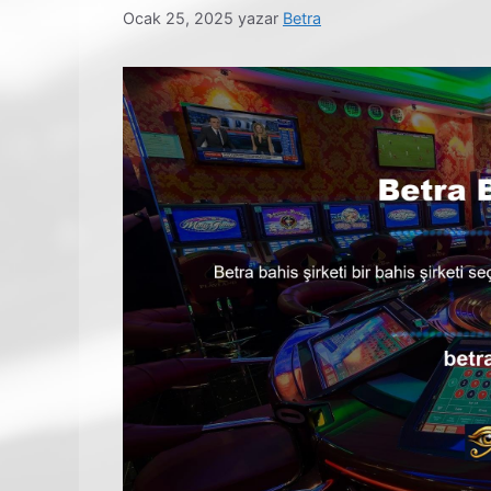
Ocak 25, 2025
yazar
Betra