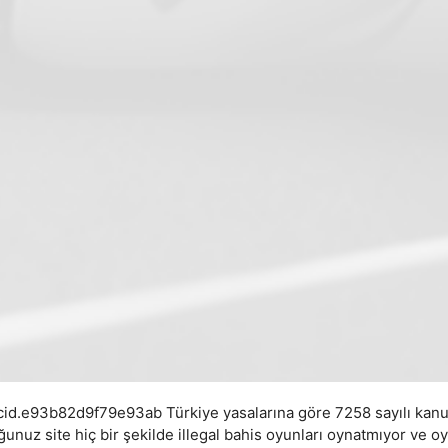
:.cid.e93b82d9f79e93ab Türkiye yasalarına göre 7258 sayılı kan
nuz site hiç bir şekilde illegal bahis oyunları oynatmıyor ve 