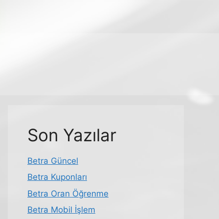
Son Yazılar
Betra Güncel
Betra Kuponları
Betra Oran Öğrenme
Betra Mobil İşlem