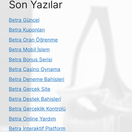
Son Yazılar
Betra Güncel
Betra Kuponları
Betra Oran Öğrenme
Betra Mobil İşlem
Betra Bonus Serisi
Betra Casino Oynama
Betra Deneme Bahisleri
Betra Gerçek Site
Betra Destek Bahisleri
Betra Gerçeklik Kontrolü
Betra Online Yardım
Betra İnteraktif Platform