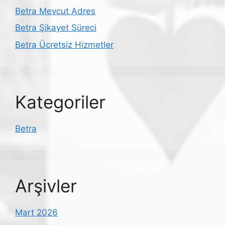
Betra Mevcut Adres
Betra Şikayet Süreci
Betra Ücretsiz Hizmetler
Kategoriler
Betra
Arşivler
Mart 2026