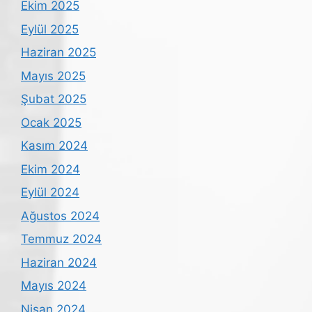
Ekim 2025
Eylül 2025
Haziran 2025
Mayıs 2025
Şubat 2025
Ocak 2025
Kasım 2024
Ekim 2024
Eylül 2024
Ağustos 2024
Temmuz 2024
Haziran 2024
Mayıs 2024
Nisan 2024