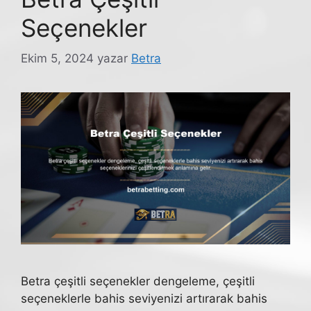
Seçenekler
Ekim 5, 2024
yazar
Betra
Betra çeşitli seçenekler dengeleme, çeşitli
seçeneklerle bahis seviyenizi artırarak bahis