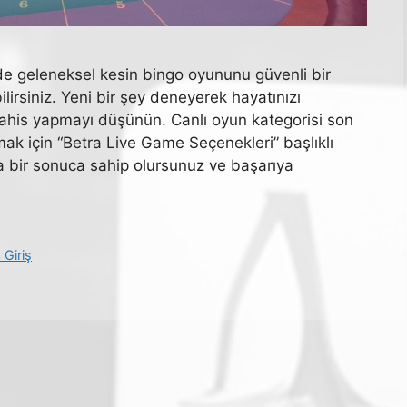
inde geleneksel kesin bingo oyununu güvenli bir
lirsiniz. Yeni bir şey deneyerek hayatınızı
bahis yapmayı düşünün. Canlı oyun kategorisi son
ak için “Betra Live Game Seçenekleri” başlıklı
ka bir sonuca sahip olursunuz ve başarıya
 Giriş