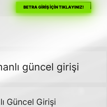
BETRA GİRİŞ İÇİN TIKLAYINIZ!
nlı güncel girişi
 Güncel Girişi