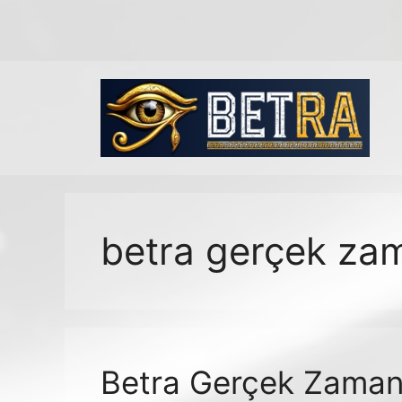
İçeriğe
atla
betra gerçek zama
Betra Gerçek Zamanlı