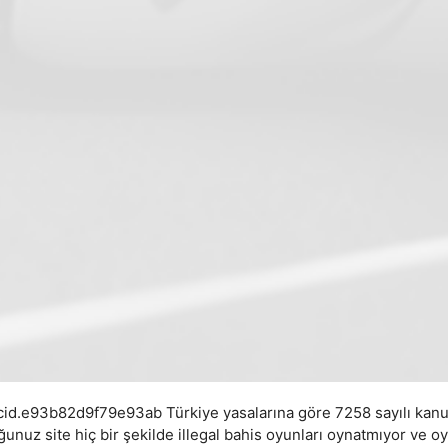
:.cid.e93b82d9f79e93ab Türkiye yasalarına göre 7258 sayılı kan
nuz site hiç bir şekilde illegal bahis oyunları oynatmıyor ve 