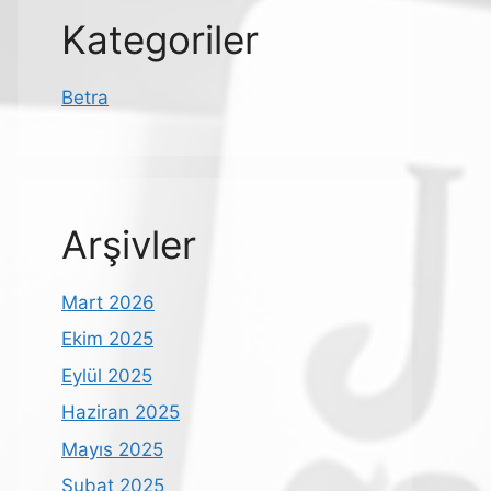
Kategoriler
Betra
Arşivler
Mart 2026
Ekim 2025
Eylül 2025
Haziran 2025
Mayıs 2025
Şubat 2025