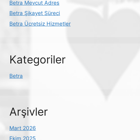
Betra Mevcut Adres
Betra Şikayet Süreci
Betra Ücretsiz Hizmetler
Kategoriler
Betra
Arşivler
Mart 2026
Ekim 2025