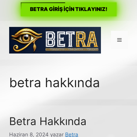
BETRA GİRİŞ İÇİN TIKLAYINIZ!
İçeriğe
atla
Menü
betra hakkında
Betra Hakkında
Haziran 8, 2024
yazar
Betra