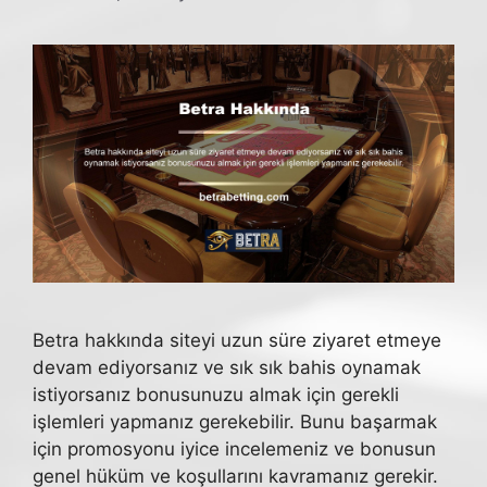
Betra hakkında siteyi uzun süre ziyaret etmeye
devam ediyorsanız ve sık sık bahis oynamak
istiyorsanız bonusunuzu almak için gerekli
işlemleri yapmanız gerekebilir. Bunu başarmak
için promosyonu iyice incelemeniz ve bonusun
genel hüküm ve koşullarını kavramanız gerekir.