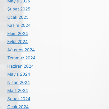
Mayıs 2025
Şubat 2025
Ocak 2025
Kasım 2024
Ekim 2024
Eylül 2024
Ağustos 2024
Temmuz 2024
Haziran 2024
Mayıs 2024
Nisan 2024
Mart 2024
Şubat 2024
Ocak 2024