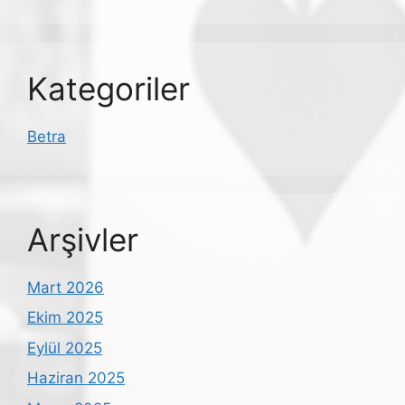
Kategoriler
Betra
Arşivler
Mart 2026
Ekim 2025
Eylül 2025
Haziran 2025