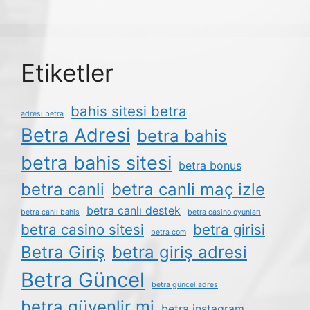
Etiketler
bahis sitesi betra
adresi betra
Betra Adresi
betra bahis
betra bahis sitesi
betra bonus
betra canli
betra canli maç izle
betra canlı destek
betra canlı bahis
betra casino oyunları
betra casino sitesi
betra girisi
betra com
Betra Giriş
betra giriş adresi
Betra Güncel
betra güncel adres
betra güvenlir mi
betra instagram