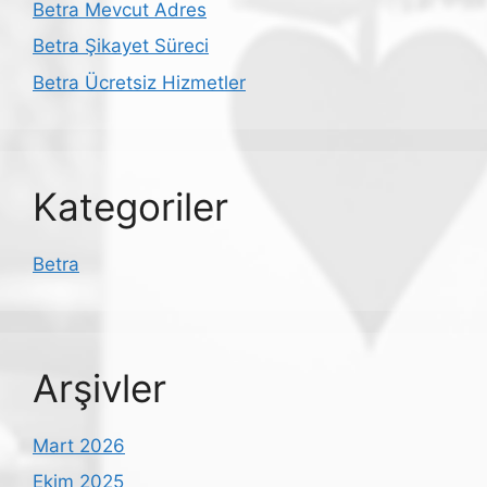
Betra Mevcut Adres
Betra Şikayet Süreci
Betra Ücretsiz Hizmetler
Kategoriler
Betra
Arşivler
Mart 2026
Ekim 2025