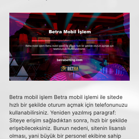
Betra mobil işlem Betra mobil işlemi ile sitede
hızlı bir şekilde oturum açmak için telefonunuzu
kullanabilirsiniz. Yeniden yazılmış paragraf:
Siteye erişim sağladıktan sonra, hızlı bir şekilde
erişebileceksiniz. Bunun nedeni, sitenin lisanslı
olması, yani büyük bir personel ekibine sahip