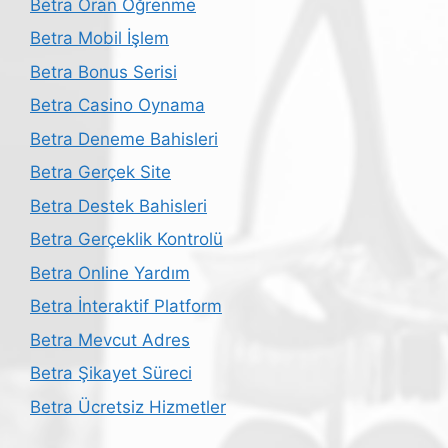
Betra Oran Öğrenme
Betra Mobil İşlem
Betra Bonus Serisi
Betra Casino Oynama
Betra Deneme Bahisleri
Betra Gerçek Site
Betra Destek Bahisleri
Betra Gerçeklik Kontrolü
Betra Online Yardım
Betra İnteraktif Platform
Betra Mevcut Adres
Betra Şikayet Süreci
Betra Ücretsiz Hizmetler