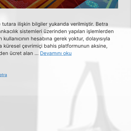
ara ilişkin bilgiler yukarıda verilmiştir. Betra
nkacılık sistemleri üzerinden yapılan işlemlerden
 kullanıcının hesabına gerek yoktur, dolayısıyla
a küresel çevrimiçi bahis platformunun aksine,
inden ücret alan …
Devamını oku
etra