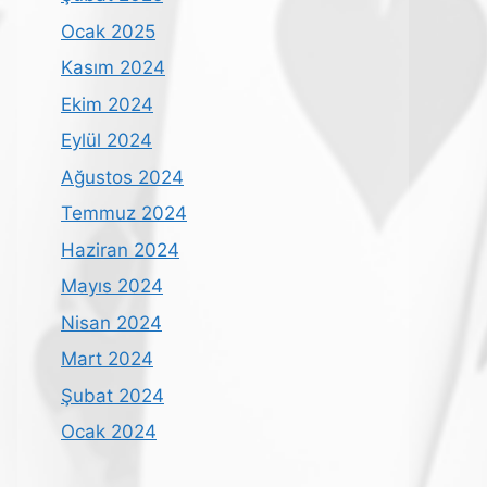
Ocak 2025
Kasım 2024
Ekim 2024
Eylül 2024
Ağustos 2024
Temmuz 2024
Haziran 2024
Mayıs 2024
Nisan 2024
Mart 2024
Şubat 2024
Ocak 2024