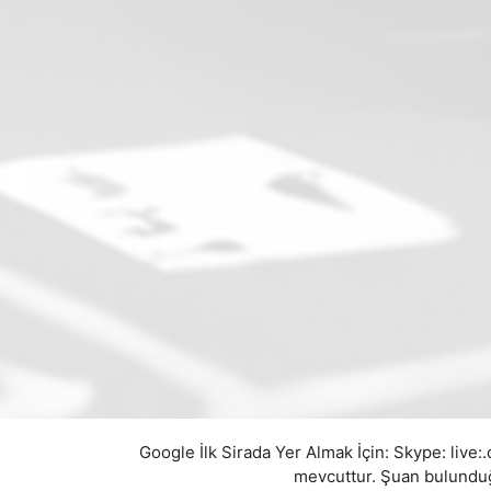
Google İlk Sirada Yer Almak İçin: Skype: live
mevcuttur. Şuan bulunduğu