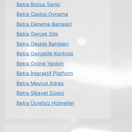
Betra Bonus Serisi
Betra Casino Oynama
Betra Deneme Bahisleri
Betra Gerçek Site
Betra Destek Bahisleri
Betra Gerçeklik Kontrolü
Betra Online Yardım
Betra İnteraktif Platform
Betra Mevcut Adres
Betra Şikayet Süreci
Betra Ücretsiz Hizmetler