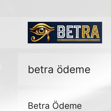
İçeriğe
atla
betra ödeme
Betra Ödeme