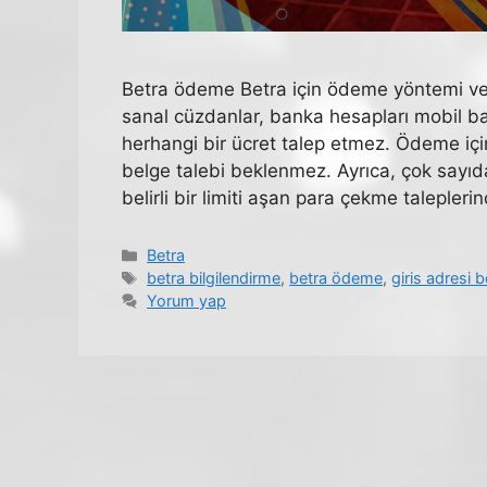
Betra ödeme Betra için ödeme yöntemi ve tut
sanal cüzdanlar, banka hesapları mobil ba
herhangi bir ücret talep etmez. Ödeme için
belge talebi beklenmez. Ayrıca, çok sayıd
belirli bir limiti aşan para çekme talepler
Kategoriler
Betra
Etiketler
betra bilgilendirme
,
betra ödeme
,
giris adresi b
Yorum yap