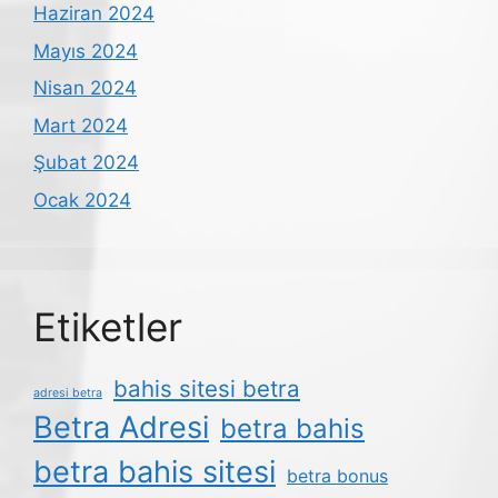
Haziran 2024
Mayıs 2024
Nisan 2024
Mart 2024
Şubat 2024
Ocak 2024
Etiketler
bahis sitesi betra
adresi betra
Betra Adresi
betra bahis
betra bahis sitesi
betra bonus