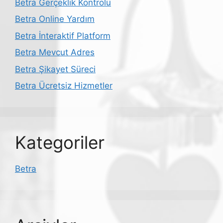
Betra Gerçeklik Kontrolü
Betra Online Yardım
Betra İnteraktif Platform
Betra Mevcut Adres
Betra Şikayet Süreci
Betra Ücretsiz Hizmetler
Kategoriler
Betra