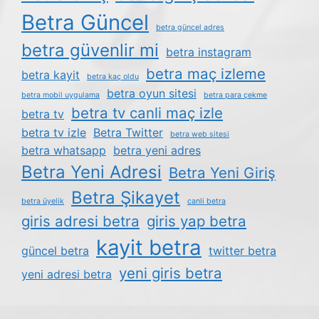
Betra Güncel
betra güncel adres
betra güvenlir mi
betra instagram
betra maç izleme
betra kayit
betra kaç oldu
betra oyun sitesi
betra mobil uygulama
betra para çekme
betra tv canli maç izle
betra tv
betra tv izle
Betra Twitter
betra web sitesi
betra whatsapp
betra yeni adres
Betra Yeni Adresi
Betra Yeni Giriş
Betra Şikayet
betra üyelik
canli betra
giris adresi betra
giris yap betra
kayit betra
güncel betra
twitter betra
yeni giris betra
yeni adresi betra