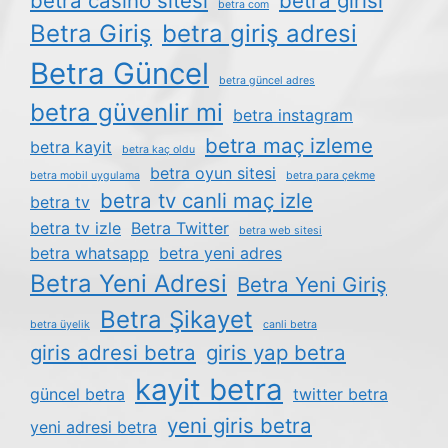
betra casino sitesi
betra girisi
betra com
Betra Giriş
betra giriş adresi
Betra Güncel
betra güncel adres
betra güvenlir mi
betra instagram
betra maç izleme
betra kayit
betra kaç oldu
betra oyun sitesi
betra mobil uygulama
betra para çekme
betra tv canli maç izle
betra tv
betra tv izle
Betra Twitter
betra web sitesi
betra whatsapp
betra yeni adres
Betra Yeni Adresi
Betra Yeni Giriş
Betra Şikayet
betra üyelik
canli betra
giris adresi betra
giris yap betra
kayit betra
güncel betra
twitter betra
yeni giris betra
yeni adresi betra