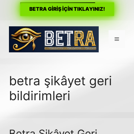
BETRA GİRİŞ İÇİN TIKLAYINIZ!
İçeriğe
atla
Menü
betra şikâyet geri
bildirimleri
Betra Şikâyet Geri