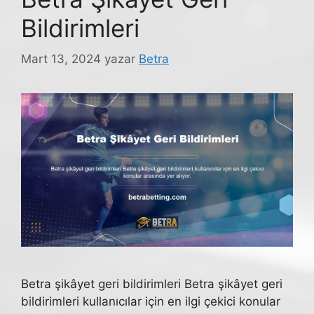
Bildirimleri
Mart 13, 2024
yazar
Betra
Betra şikâyet geri bildirimleri Betra şikâyet geri
bildirimleri kullanıcılar için en ilgi çekici konular