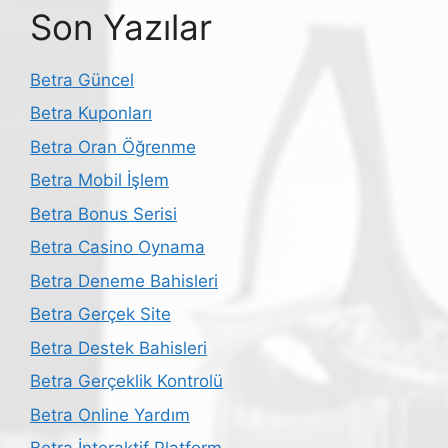
Son Yazılar
Betra Güncel
Betra Kuponları
Betra Oran Öğrenme
Betra Mobil İşlem
Betra Bonus Serisi
Betra Casino Oynama
Betra Deneme Bahisleri
Betra Gerçek Site
Betra Destek Bahisleri
Betra Gerçeklik Kontrolü
Betra Online Yardım