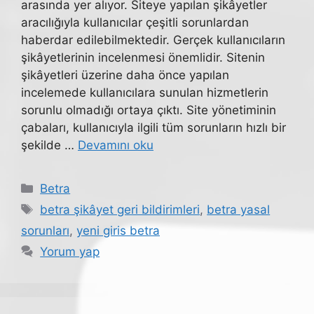
arasında yer alıyor. Siteye yapılan şikâyetler
aracılığıyla kullanıcılar çeşitli sorunlardan
haberdar edilebilmektedir. Gerçek kullanıcıların
şikâyetlerinin incelenmesi önemlidir. Sitenin
şikâyetleri üzerine daha önce yapılan
incelemede kullanıcılara sunulan hizmetlerin
sorunlu olmadığı ortaya çıktı. Site yönetiminin
çabaları, kullanıcıyla ilgili tüm sorunların hızlı bir
şekilde …
Devamını oku
Kategoriler
Betra
Etiketler
betra şikâyet geri bildirimleri
,
betra yasal
sorunları
,
yeni giris betra
Yorum yap