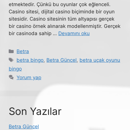
etmektedir. Çünkü bu oyunlar çok eğlenceli.
Casino sitesi, dijital casino biçiminde bir oyun
sitesidir. Casino sitesinin tüm altyapısı gerçek
bir casino örnek alınarak modellenmiştir. Gerçek
bir casinoda sahip …
Devamını oku
Kategoriler
Betra
Etiketler
betra bingo
,
Betra Güncel
,
betra uçak oyunu
bingo
Yorum yap
Son Yazılar
Betra Güncel