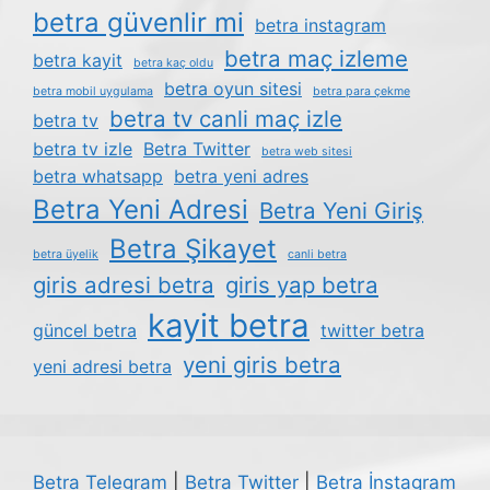
betra güvenlir mi
betra instagram
betra maç izleme
betra kayit
betra kaç oldu
betra oyun sitesi
betra mobil uygulama
betra para çekme
betra tv canli maç izle
betra tv
betra tv izle
Betra Twitter
betra web sitesi
betra whatsapp
betra yeni adres
Betra Yeni Adresi
Betra Yeni Giriş
Betra Şikayet
betra üyelik
canli betra
giris adresi betra
giris yap betra
kayit betra
güncel betra
twitter betra
yeni giris betra
yeni adresi betra
Betra Telegram
|
Betra Twitter
|
Betra İnstagram