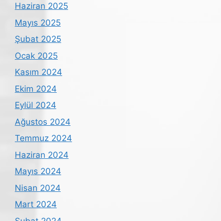
Haziran 2025
Mayıs 2025
Şubat 2025
Ocak 2025
Kasım 2024
Ekim 2024
Eylül 2024
Ağustos 2024
Temmuz 2024
Haziran 2024
Mayıs 2024
Nisan 2024
Mart 2024
Şubat 2024