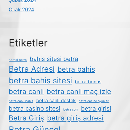
Ocak 2024
Etiketler
bahis sitesi betra
adresi betra
Betra Adresi
betra bahis
betra bahis sitesi
betra bonus
betra canli
betra canli maç izle
betra canlı destek
betra canlı bahis
betra casino oyunları
betra casino sitesi
betra girisi
betra com
Betra Giriş
betra giriş adresi
Betra Güncel