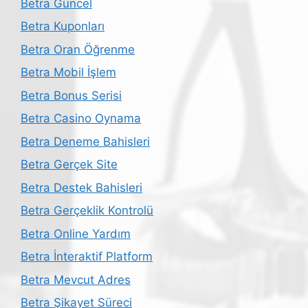
Betra Güncel
Betra Kuponları
Betra Oran Öğrenme
Betra Mobil İşlem
Betra Bonus Serisi
Betra Casino Oynama
Betra Deneme Bahisleri
Betra Gerçek Site
Betra Destek Bahisleri
Betra Gerçeklik Kontrolü
Betra Online Yardım
Betra İnteraktif Platform
Betra Mevcut Adres
Betra Şikayet Süreci