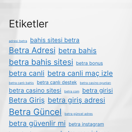
Etiketler
bahis sitesi betra
adresi betra
Betra Adresi
betra bahis
betra bahis sitesi
betra bonus
betra canli
betra canli maç izle
betra canlı destek
betra canlı bahis
betra casino oyunları
betra casino sitesi
betra girisi
betra com
Betra Giriş
betra giriş adresi
Betra Güncel
betra güncel adres
betra güvenlir mi
betra instagram