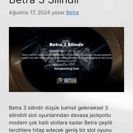
Ağustos 17, 2024
yazar
Betra
Betra 3 silindir düşük bahisli geleneksel 3
silindirli slot oyunlarından devasa jackpotlu
modern çok hatlı slotlara kadar Betra çeşitli
tercihlere hitap edecek geniş bir slot oyunu