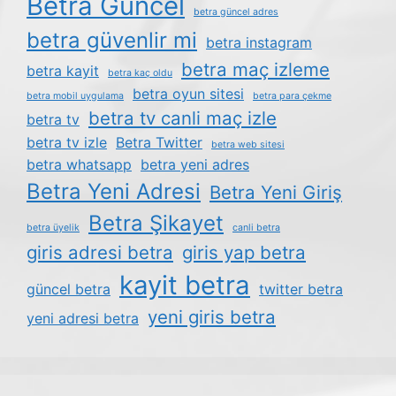
Betra Güncel
betra güncel adres
betra güvenlir mi
betra instagram
betra maç izleme
betra kayit
betra kaç oldu
betra oyun sitesi
betra mobil uygulama
betra para çekme
betra tv canli maç izle
betra tv
betra tv izle
Betra Twitter
betra web sitesi
betra whatsapp
betra yeni adres
Betra Yeni Adresi
Betra Yeni Giriş
Betra Şikayet
betra üyelik
canli betra
giris adresi betra
giris yap betra
kayit betra
güncel betra
twitter betra
yeni giris betra
yeni adresi betra