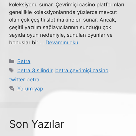
koleksiyonu sunar. Çevrimiçi casino platformları
genellikle koleksiyonlarında yüzlerce mevcut
olan çok çeşitli slot makineleri sunar. Ancak,
çeşitli yazılım sağlayıcılarının sunduğu çok
sayıda oyun nedeniyle, sunulan oyunlar ve
bonuslar bir …
Devamını oku
Kategoriler
Betra
Etiketler
betra 3 silindir
,
betra çevrimiçi casino
,
twitter betra
Yorum yap
Son Yazılar